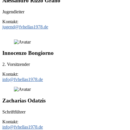
Alessandro Rizzo
Grano
Jugendleiter
Kontakt:
jugend@fvhellas1978.de
Innocenzo
Bongiorno
2. Vorsitzender
Kontakt:
info@fvhellas1978.de
Zacharias
Odatzis
Schriftführer
Kontakt:
info@fvhellas1978.de