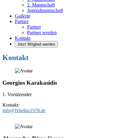
2. Mannschaft
Jugendmannschaft
Gallerie
Partner
Partner
Partner werden
Kontakt
Jetzt Mitglied werden
Kontakt
Georgios
Karakasidis
1. Vorsitzender
Kontakt:
info@fvhellas1978.de